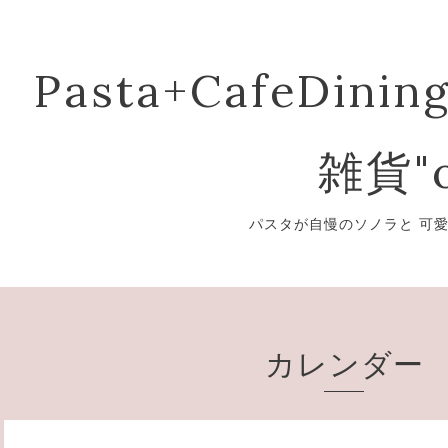
Pasta+CafeDining
雑貨"o
パスタが自慢のソノラと 可
カレンダー