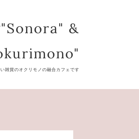
"Sonora" &
kurimono"
愛い雑貨のオクリモノの融合カフェです