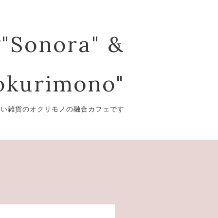
"Sonora" &
kurimono"
愛い雑貨のオクリモノの融合カフェです