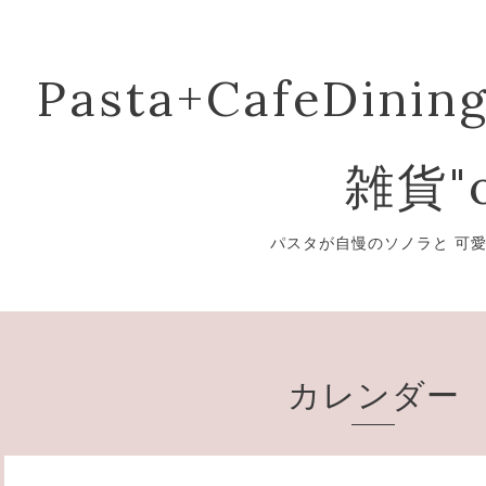
Pasta+CafeDining
雑貨"o
パスタが自慢のソノラと 可
カレンダー