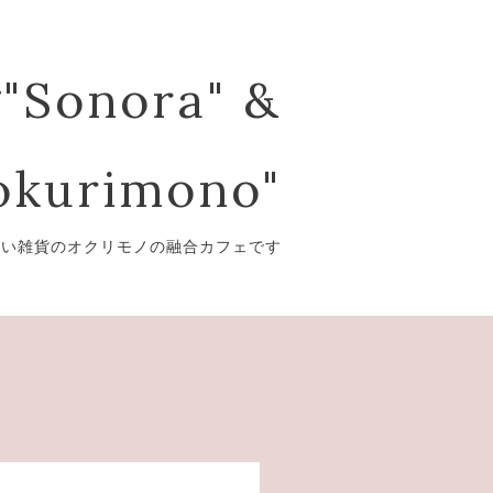
"Sonora" &
kurimono"
愛い雑貨のオクリモノの融合カフェです