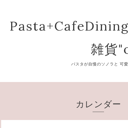
Pasta+CafeDining
雑貨"o
パスタが自慢のソノラと 可
カレンダー