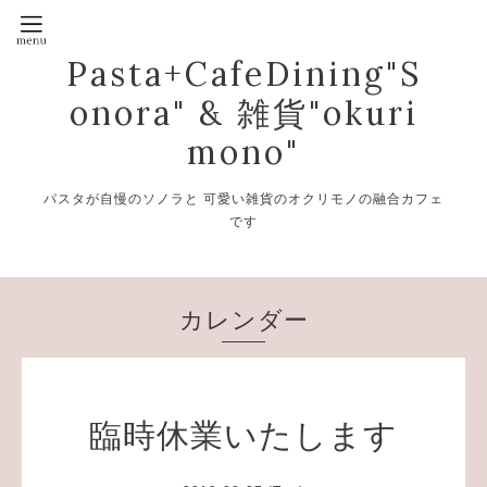
Pasta+CafeDining"S
onora" & 雑貨"okuri
mono"
パスタが自慢のソノラと 可愛い雑貨のオクリモノの融合カフェ
です
カレンダー
臨時休業いたします