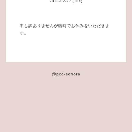
2018-02-27 (Tue)
申し訳ありませんが臨時でお休みをいただきま
す。
@pcd-sonora