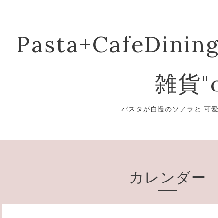
Pasta+CafeDining
雑貨"o
パスタが自慢のソノラと 可
カレンダー