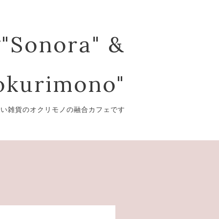
"Sonora" &
kurimono"
愛い雑貨のオクリモノの融合カフェです