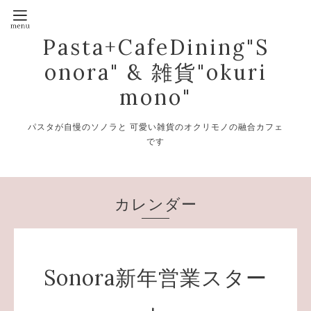
Pasta+CafeDining"S
onora" & 雑貨"okuri
mono"
パスタが自慢のソノラと 可愛い雑貨のオクリモノの融合カフェ
です
カレンダー
Sonora新年営業スター