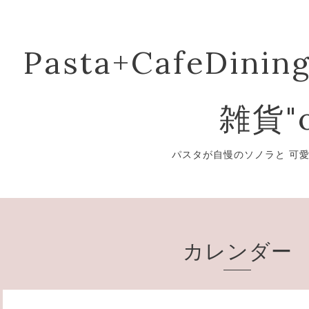
Pasta+CafeDining
雑貨"o
パスタが自慢のソノラと 可
カレンダー