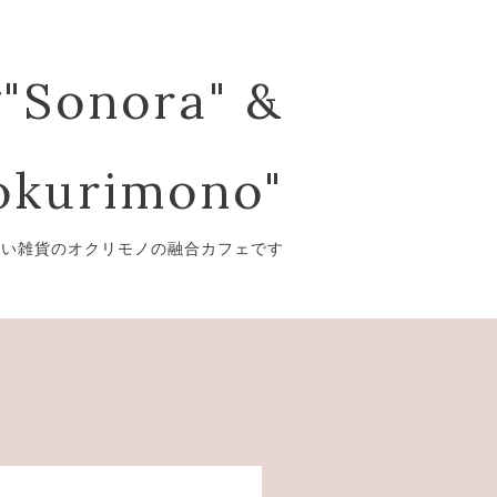
"Sonora" &
kurimono"
愛い雑貨のオクリモノの融合カフェです