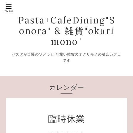
Pasta+CafeDining"S
onora" & 雑貨"okuri
mono"
パスタが自慢のソノラと 可愛い雑貨のオクリモノの融合カフェ
です
カレンダー
臨時休業