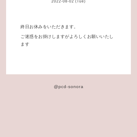
2022-08-02 (Tue)
終日お休みをいただきます。
ご迷惑をお掛けしますがよろしくお願いいたし
ます
@pcd-sonora