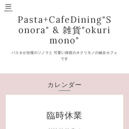
Pasta+CafeDining"S
onora" & 雑貨"okuri
mono"
パスタが自慢のソノラと 可愛い雑貨のオクリモノの融合カフェ
です
カレンダー
臨時休業