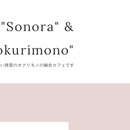
"Sonora" &
kurimono"
愛い雑貨のオクリモノの融合カフェです