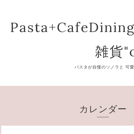
Pasta+CafeDining
雑貨"o
パスタが自慢のソノラと 可
カレンダー