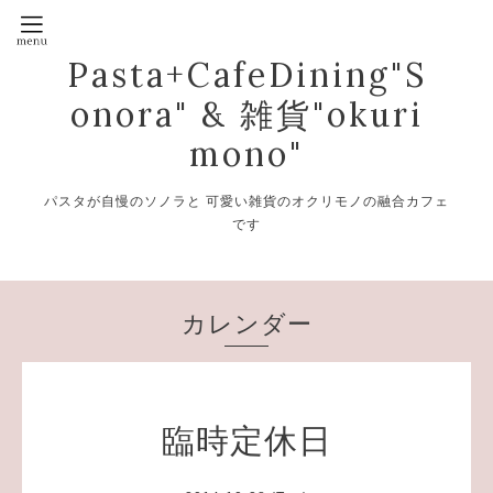
Pasta+CafeDining"S
onora" & 雑貨"okuri
mono"
パスタが自慢のソノラと 可愛い雑貨のオクリモノの融合カフェ
です
カレンダー
臨時定休日