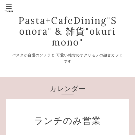
Pasta+CafeDining"S
onora" & 雑貨"okuri
mono"
パスタが自慢のソノラと 可愛い雑貨のオクリモノの融合カフェ
です
カレンダー
ランチのみ営業