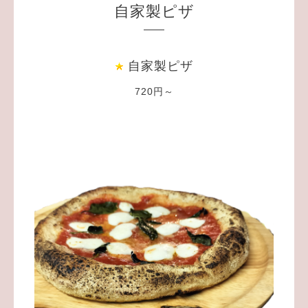
自家製ピザ
自家製ピザ
720円～