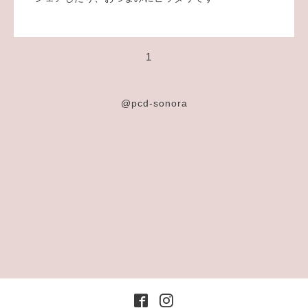
1
@pcd-sonora