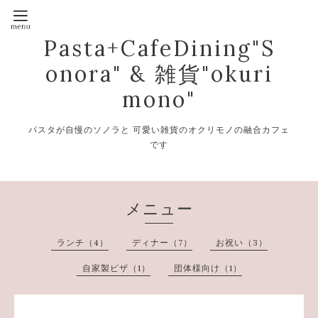
Pasta+CafeDining"S
onora" & 雑貨"okuri
mono"
パスタが自慢のソノラと 可愛い雑貨のオクリモノの融合カフェ
です
メニュー
ランチ（4）
ディナー（7）
お祝い（3）
自家製ピザ（1）
団体様向け（1）