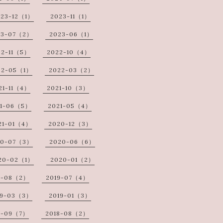
023-12（1）
2023-11（1）
23-07（2）
2023-06（1）
22-11（5）
2022-10（4）
22-05（1）
2022-03（2）
21-11（4）
2021-10（3）
21-06（5）
2021-05（4）
21-01（4）
2020-12（3）
20-07（3）
2020-06（6）
20-02（1）
2020-01（2）
9-08（2）
2019-07（4）
19-03（3）
2019-01（3）
8-09（7）
2018-08（2）