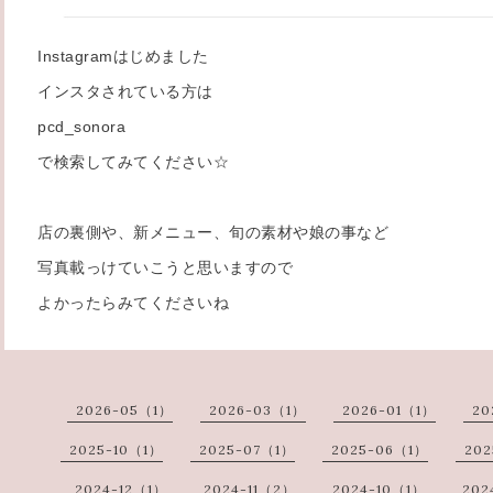
Instagramはじめました
インスタされている方は
pcd_sonora
で検索してみてください☆
店の裏側や、新メニュー、旬の素材や娘の事など
写真載っけていこうと思いますので
よかったらみてくださいね
2026-05（1）
2026-03（1）
2026-01（1）
20
2025-10（1）
2025-07（1）
2025-06（1）
202
2024-12（1）
2024-11（2）
2024-10（1）
202