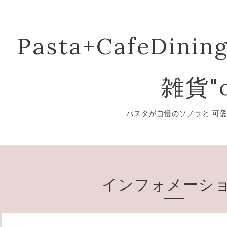
Pasta+CafeDining
雑貨"o
パスタが自慢のソノラと 可
インフォメーシ