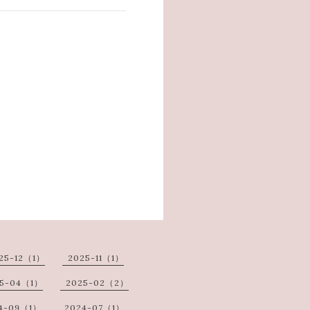
25-12（1）
2025-11（1）
5-04（1）
2025-02（2）
4-09（1）
2024-07（1）