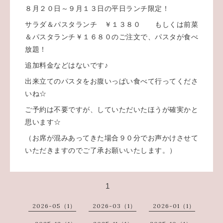
８月２０日～９月１３日の平日ランチ限定！
サラダ＆パスタランチ ￥１３８０ もしくは前菜
＆パスタランチ￥１６８０のご注文で、パスタが食べ
放題！
追加料金などはないです♪
出来立てのパスタをお腹いっぱい食べて行ってくださ
いね☆
ご予約は不要ですが、していただいたほうが確実かと
思います☆
（お席が混みあってきた場合９０分でお声かけさせて
いただきますのでご了承お願いいたします。）
1
2026-05（1）
2026-03（1）
2026-01（1）