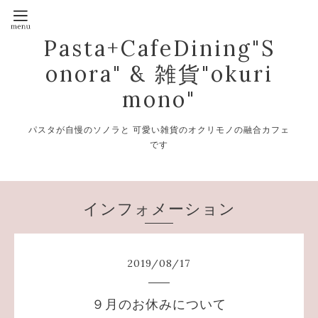
Pasta+CafeDining"S
onora" & 雑貨"okuri
mono"
パスタが自慢のソノラと 可愛い雑貨のオクリモノの融合カフェ
です
インフォメーション
2019
/
08
/
17
９月のお休みについて