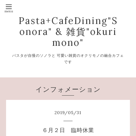
Pasta+CafeDining"S
onora" & 雑貨"okuri
mono"
パスタが自慢のソノラと 可愛い雑貨のオクリモノの融合カフェ
です
インフォメーション
2019
/
05
/
31
６月２日 臨時休業