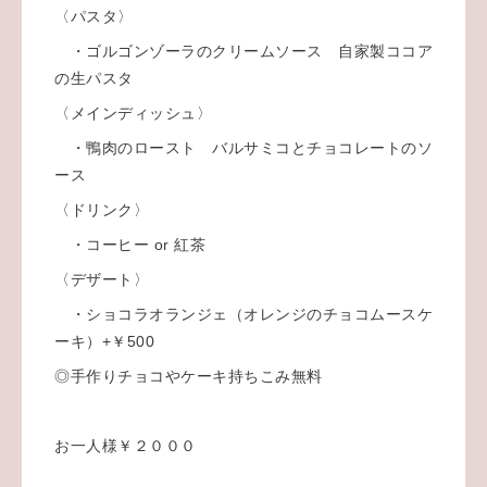
〈パスタ〉
・ゴルゴンゾーラのクリームソース 自家製ココア
の生パスタ
〈メインディッシュ〉
・鴨肉のロースト バルサミコとチョコレートのソ
ース
〈ドリンク〉
・コーヒー or 紅茶
〈デザート〉
・ショコラオランジェ（オレンジのチョコムースケ
ーキ）+￥500
◎手作りチョコやケーキ持ちこみ無料
お一人様￥２０００