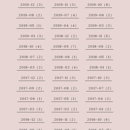
2019-12（3）
2019-11（3）
2019-10（8）
2019-08（2）
2019-07（4）
2019-06（2）
2019-05（1）
2019-04（4）
2019-03（3）
2019-01（3）
2018-12（2）
2018-11（5）
2018-10（4）
2018-09（7）
2018-08（2）
2018-07（2）
2018-06（1）
2018-05（1）
2018-03（2）
2018-02（4）
2018-01（1）
2017-12（2）
2017-11（3）
2017-10（3）
2017-09（2）
2017-08（2）
2017-07（2）
2017-06（1）
2017-05（1）
2017-04（2）
2017-03（3）
2017-02（2）
2017-01（2）
2016-12（1）
2016-11（2）
2016-10（6）
2016-09（3）
2016-08（1）
2016-07（5）