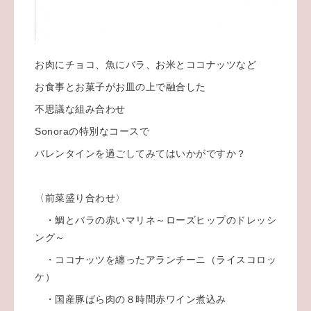
お肉にチョコ、魚にバラ、お米とココナッツなど
お食事とお菓子がお皿の上で融合した
不思議な組み合わせ
Sonoraの特別なコースで
バレンタインを過ごしてみてはいかがですか？
〈前菜盛り合わせ〉
・鯛とバラの赤いマリネ～ローズヒップのドレッシ
ング～
・ココナッツを纏ったアランチーニ（ライスコロッ
ケ）
・国産豚ばら肉の８時間赤ワイン煮込み