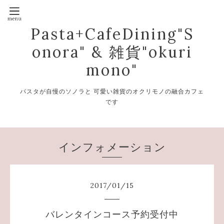
Pasta+CafeDining"S
onora" & 雑貨"okuri
mono"
パスタが自慢のソノラと 可愛い雑貨のオクリモノの融合カフェ
です
インフォメーション
2017
/
01
/
15
バレンタインコース予約受付中