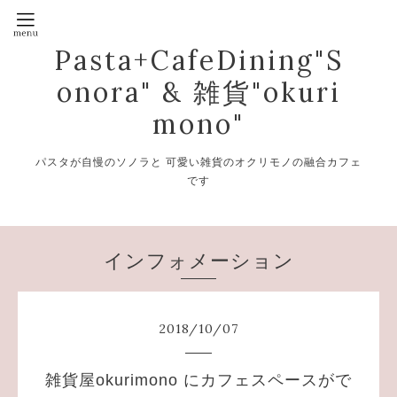
Pasta+CafeDining"S
onora" & 雑貨"okuri
mono"
パスタが自慢のソノラと 可愛い雑貨のオクリモノの融合カフェ
です
インフォメーション
2018
/
10
/
07
雑貨屋okurimono にカフェスペースがで