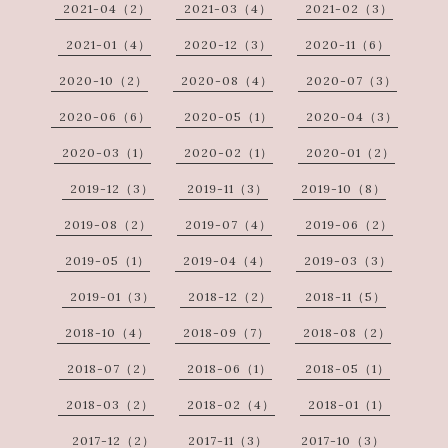
2021-04（2）
2021-03（4）
2021-02（3）
2021-01（4）
2020-12（3）
2020-11（6）
2020-10（2）
2020-08（4）
2020-07（3）
2020-06（6）
2020-05（1）
2020-04（3）
2020-03（1）
2020-02（1）
2020-01（2）
2019-12（3）
2019-11（3）
2019-10（8）
2019-08（2）
2019-07（4）
2019-06（2）
2019-05（1）
2019-04（4）
2019-03（3）
2019-01（3）
2018-12（2）
2018-11（5）
2018-10（4）
2018-09（7）
2018-08（2）
2018-07（2）
2018-06（1）
2018-05（1）
2018-03（2）
2018-02（4）
2018-01（1）
2017-12（2）
2017-11（3）
2017-10（3）