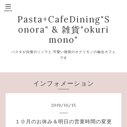
Pasta+CafeDining"S
onora" & 雑貨"okuri
mono"
パスタが自慢のソノラと 可愛い雑貨のオクリモノの融合カフェ
です
インフォメーション
2019
/
10
/
15
１０月のお休み＆明日の営業時間の変更