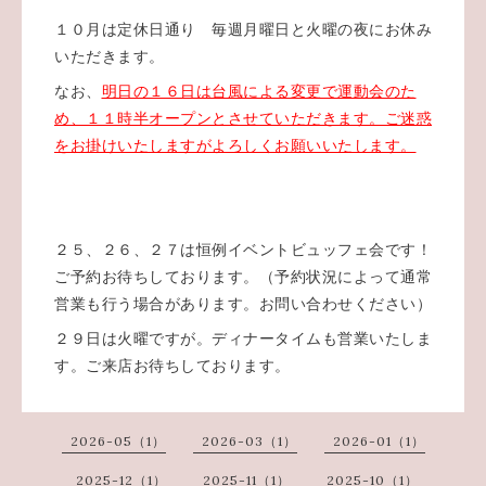
１０月は定休日通り 毎週月曜日と火曜の夜にお休み
いただきます。
なお、
明日の１６日は台風による変更で運動会のた
め、１１時半オープンとさせていただきます。ご迷惑
をお掛けいたしますがよろしくお願いいたします。
２５、２６、２７は恒例イベントビュッフェ会です！
ご予約お待ちしております。（予約状況によって通常
営業も行う場合があります。お問い合わせください）
２９日は火曜ですが。ディナータイムも営業いたしま
す。ご来店お待ちしております。
2026-05（1）
2026-03（1）
2026-01（1）
2025-12（1）
2025-11（1）
2025-10（1）