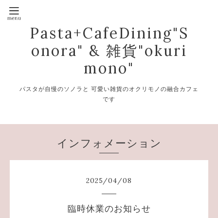
Pasta+CafeDining"S
onora" & 雑貨"okuri
mono"
パスタが自慢のソノラと 可愛い雑貨のオクリモノの融合カフェ
です
インフォメーション
2025
/
04
/
08
臨時休業のお知らせ