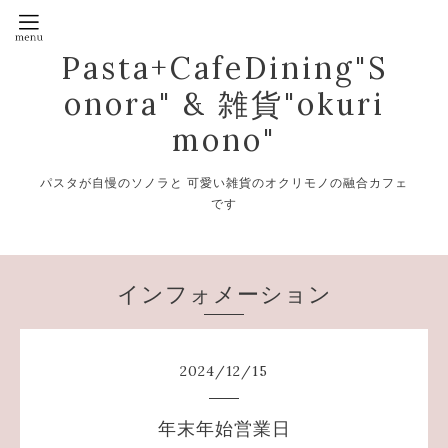
Pasta+CafeDining"S
onora" & 雑貨"okuri
mono"
パスタが自慢のソノラと 可愛い雑貨のオクリモノの融合カフェ
です
インフォメーション
2024
/
12
/
15
年末年始営業日