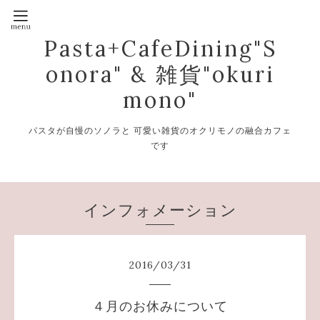
Pasta+CafeDining"S
onora" & 雑貨"okuri
mono"
パスタが自慢のソノラと 可愛い雑貨のオクリモノの融合カフェ
です
インフォメーション
2016
/
03
/
31
４月のお休みについて