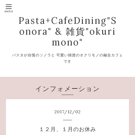
Pasta+CafeDining"S
onora" & 雑貨"okuri
mono"
パスタが自慢のソノラと 可愛い雑貨のオクリモノの融合カフェ
です
インフォメーション
2017
/
12
/
02
１２月、１月のお休み