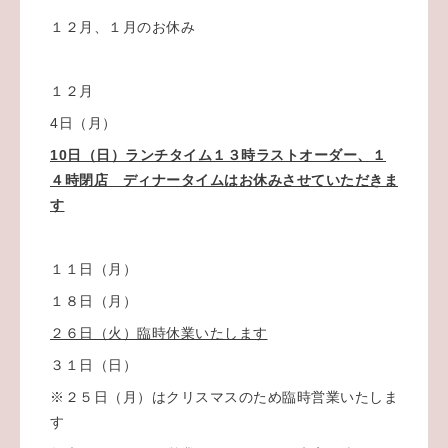
１２月、１月のお休み
１２月
4日（月）
10日（日）ランチタイム１３時ラストオーダー、１
４時閉店 ディナータイムはお休みさせていただきま
す
１１日（月）
１８日（月）
２６日（火）臨時休業いたします
３１日（日）
※２５日（月）はクリスマスのため臨時営業いたしま
す