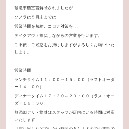
緊急事態宣言解除されましたが
ソノラは５月末までは
営業時間を短縮、コロナ対策をし、
テイクアウト推奨しながらの営業を行います。
ご不便、ご迷惑をお掛けしますがよろしくお願いいた
します。
営業時間
ランチタイム１１：００～１５：００（ラストオーダ
ー１４：００）
ディナータイム１７：３０～２０：００（ラストオー
ダー１９：３０）
無添加デリ・惣菜はスタッフが店内にいる時間は対応
いたします
（買い出しなどでいない時間のありますのでお電話で