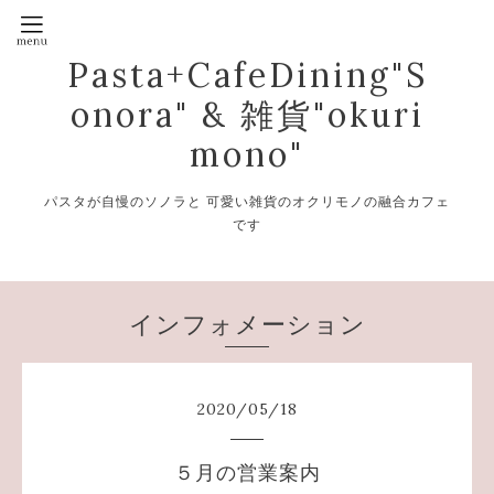
Pasta+CafeDining"S
onora" & 雑貨"okuri
mono"
パスタが自慢のソノラと 可愛い雑貨のオクリモノの融合カフェ
です
インフォメーション
2020
/
05
/
18
５月の営業案内