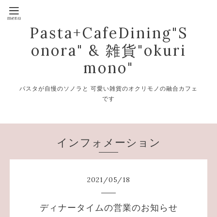
Pasta+CafeDining"S
onora" & 雑貨"okuri
mono"
パスタが自慢のソノラと 可愛い雑貨のオクリモノの融合カフェ
です
インフォメーション
2021
/
05
/
18
ディナータイムの営業のお知らせ