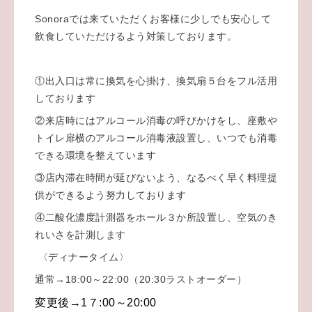
Sonoraでは来ていただくお客様に少しでも安心して
飲食していただけるよう対策しております。
①出入口は常に換気を心掛け、換気扇５台をフル活用
しております
②来店時にはアルコール消毒の呼びかけをし、座敷や
トイレ扉横のアルコール消毒液設置し、いつでも消毒
できる環境を整えています
③店内滞在時間が延びないよう、なるべく早く料理提
供ができるよう努力しております
④二酸化濃度計測器をホール３か所設置し、空気のき
れいさを計測します
〈ディナータイム〉
通常→18:00～22:00（20:30ラストオーダー）
変更後→1７:00～20:00