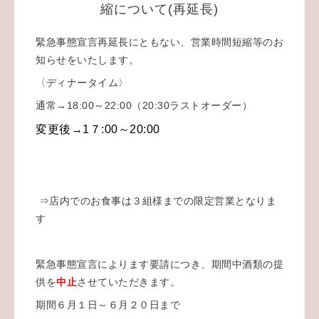
縮について(再延長)
緊急事態宣言再延長にともない、営業時間短縮等のお
知らせをいたします。
〈ディナータイム〉
通常→18:00～22:00（20:30ラストオーダー）
変更後→1７:00～20:00
⇒店内でのお食事は３組様までの限定営業となりま
す
緊急事態宣言によります要請につき、期間中酒類の提
供を
中止
させていただきます。
期間６月１日～６月２０日まで