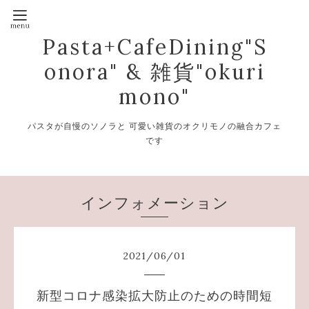
Pasta+CafeDining"S
onora" & 雑貨"okuri
mono"
パスタが自慢のソノラと 可愛い雑貨のオクリモノの融合カフェ
です
インフォメーション
2021
/
06
/
01
新型コロナ感染拡大防止のための時間短