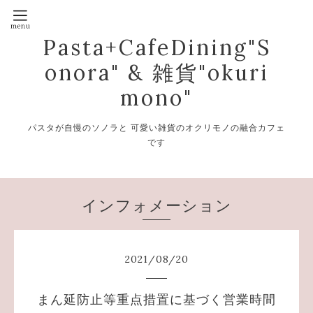
Pasta+CafeDining"S
onora" & 雑貨"okuri
mono"
パスタが自慢のソノラと 可愛い雑貨のオクリモノの融合カフェ
です
インフォメーション
2021
/
08
/
20
まん延防止等重点措置に基づく営業時間