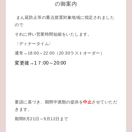
の御案内
まん延防止等の重点措置対象地域に指定されました
ので
それに伴い営業時間短縮をいたします。
〈ディナータイム〉
通常→18:00～22:00（20:30ラストオーダー）
変更後→1７:00～20:00
要請に基づき、期間中酒類の提供を
中止
させていただ
きます。
期間8月21日～9月12日まで