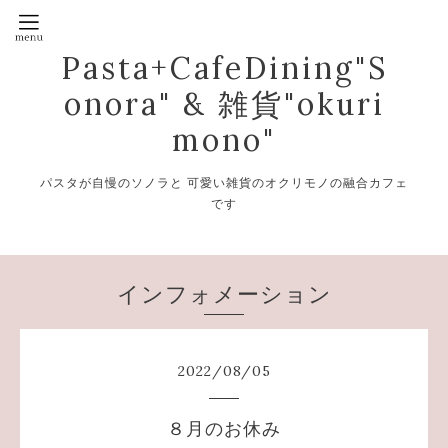
Pasta+CafeDining"S
onora" & 雑貨"okuri
mono"
パスタが自慢のソノラと 可愛い雑貨のオクリモノの融合カフェ
です
インフォメーション
2022
/
08
/
05
８月のお休み